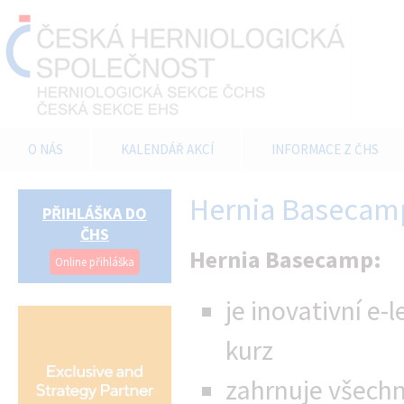
O NÁS
KALENDÁŘ AKCÍ
INFORMACE Z ČHS
Hernia Basecam
PŘIHLÁŠKA DO
ČHS
Hernia Basecamp:
Online přihláška
je inovativní e-
kurz
zahrnuje všechn