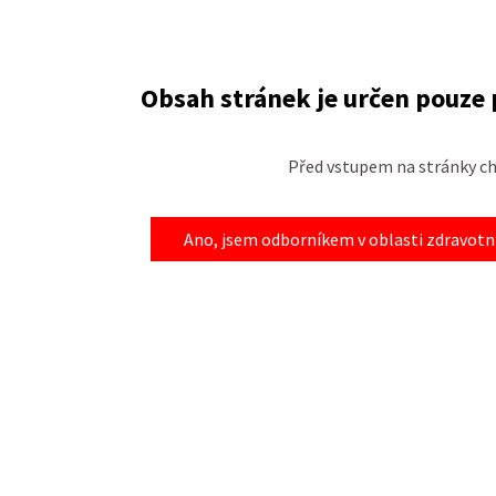
Obsah stránek je určen pouze
Před vstupem na stránky ch
Ano, jsem odborníkem v oblasti zdravotni